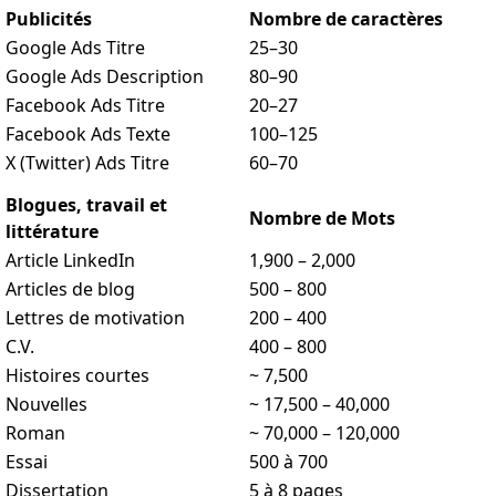
Publicités
Nombre de caractères
Google Ads Titre
25–30
Google Ads Description
80–90
Facebook Ads Titre
20–27
Facebook Ads Texte
100–125
X (Twitter) Ads Titre
60–70
Blogues, travail et
Nombre de Mots
littérature
Article LinkedIn
1,900 – 2,000
Articles de blog
500 – 800
Lettres de motivation
200 – 400
C.V.
400 – 800
Histoires courtes
~ 7,500
Nouvelles
~ 17,500 – 40,000
Roman
~ 70,000 – 120,000
Essai
500 à 700
Dissertation
5 à 8 pages