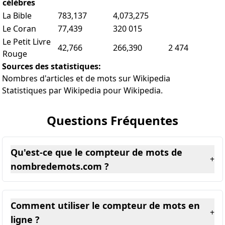
célèbres
La Bible
783,137
4,073,275
Le Coran
77,439
320 015
Le Petit Livre
42,766
266,390
2 474
Rouge
Sources des statistiques:
Nombres d'articles et de mots sur Wikipedia
Statistiques par Wikipedia pour Wikipedia.
Questions Fréquentes
Qu'est-ce que le compteur de mots de
+
nombredemots.com ?
Comment utiliser le compteur de mots en
+
ligne ?